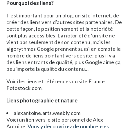
Pourquoi des liens?
Il est important pour un blog, un site internet, de
créer des liens vers d’autres sites partenaires. De
cette façon, le positionnement et la notoriété
sont plus accessibles. La notoriété d’un site ne
vient pas seulement de son contenu, mais les
algorythmes Google prennent aussi en compte le
nombre de liens pointant vers ce site: plus il y a
des liens entrants de qualité, plus Google aime ça,
peu importe la qualité du contenu…
Voici les liens et références du site France
Fotostock.com.
Liens photographie et nature
alexantoine.arts.weebly.com
Voici un lien vers le site personnel de Alex
Antoine.
Vous y découvrirez de nombreuses