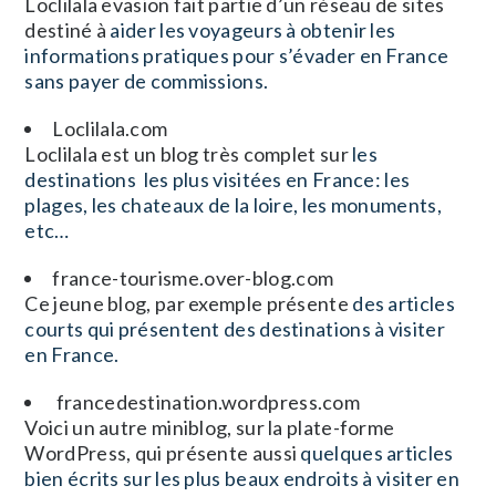
Loclilala evasion fait partie d’un réseau de sites
destiné à
aider les voyageurs à obtenir les
informations pratiques pour s’évader en France
sans payer de commissions.
Loclilala.com
Loclilala est un blog très complet sur
les
destinations les plus visitées en France: les
plages, les chateaux de la loire, les monuments,
etc…
france-tourisme.over-blog.com
Ce jeune blog, par exemple présente
des articles
courts qui présentent des destinations à visiter
en France.
francedestination.wordpress.com
Voici un autre miniblog, sur la plate-forme
WordPress, qui présente aussi
quelques articles
bien écrits sur les plus beaux endroits à visiter en