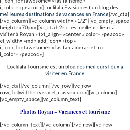
i_icon_fontawesome= »fas fa-home »
i_color= »peacoc »]Loclilala Evasion est un blog des
meilleures destinations de vacances en France
[/vc_cta]
[/vc_column][vc_column width= »1/2″][vc_empty_space
height= »70px »][vc_cta h2= »Les meilleurs lieux à
visiter à Royan » txt_align= »center » color= »peacoc »
el_width= »md » add_icon= »top »
i_icon_fontawesome= »fas fa-camera-retro »
i_color= »peacoc »]
Loclilala Tourisme est un blog
des meilleurs lieux à
visiter en France
[/vc_cta][/vc_column][/vc_row][vc_row
row_fullwidth= »yes » el_class= »box »][vc_column]
[vc_empty_space][vc_column_text]
Photos Royan – Vacances et tourisme
[/vc_column_text][/vc_column][/vc_row][vc_row