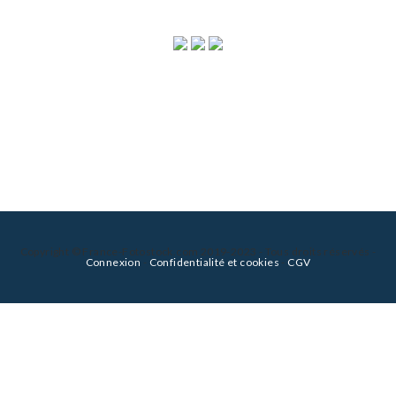
Copyright © France-Fotostock.com 2019-2023 - Tous droits réservés -
Connexion
-
Confidentialité et cookies
-
CGV