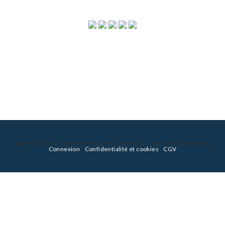
Copyright © France-Fotostock.com 2019-2023 - Tous droits réservés -
Connexion
-
Confidentialité et cookies
-
CGV