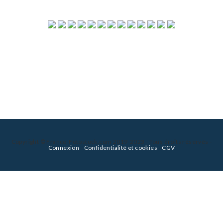
Copyright © France-Fotostock.com 2019-2023 - Tous droits réservés -
Connexion
-
Confidentialité et cookies
-
CGV