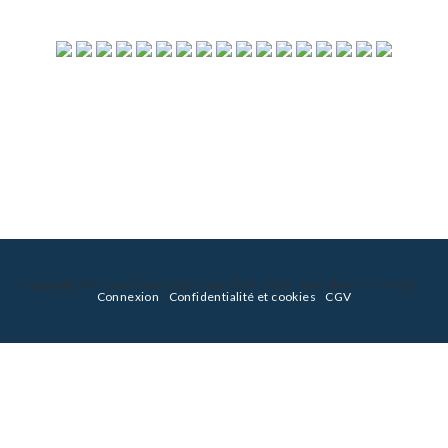
Copyright © France-Fotostock.com 2019-2023 - Tous droits réservés -
Connexion
-
Confidentialité et cookies
-
CGV