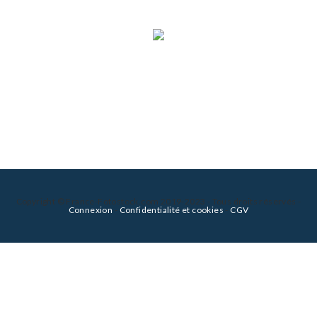
Copyright © France-Fotostock.com 2019-2023 - Tous droits réservés -
Connexion
-
Confidentialité et cookies
-
CGV