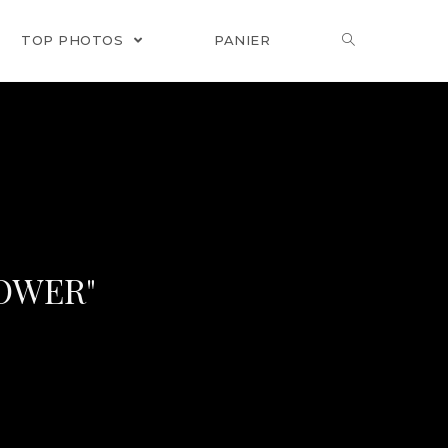
TOP PHOTOS
PANIER
TOWER"