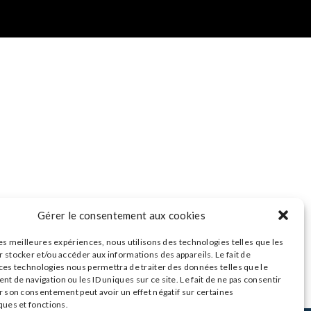
Gérer le consentement aux cookies
les meilleures expériences, nous utilisons des technologies telles que les
 stocker et/ou accéder aux informations des appareils. Le fait de
 ces technologies nous permettra de traiter des données telles que le
 de navigation ou les ID uniques sur ce site. Le fait de ne pas consentir
r son consentement peut avoir un effet négatif sur certaines
ques et fonctions.