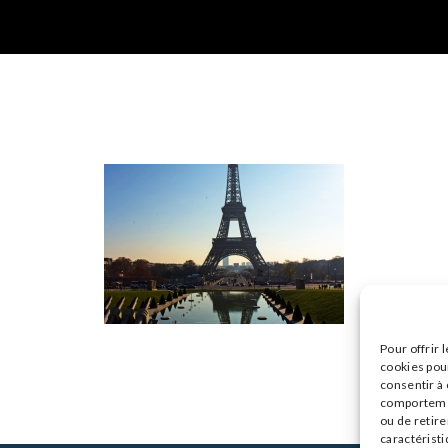
Pour offrir 
cookies pour
consentir à
comportement
ou de retire
caractéristi