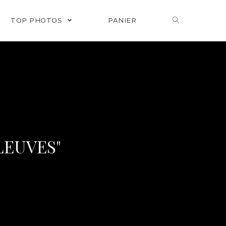
TOP PHOTOS
PANIER
LEUVES"