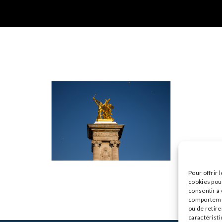
Pour offrir 
cookies pour
consentir à
comportement
ou de retire
caractéristi