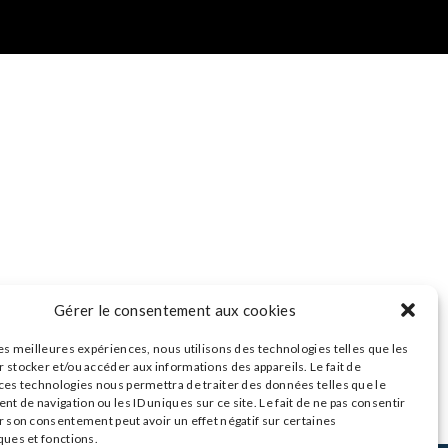
Gérer le consentement aux cookies
les meilleures expériences, nous utilisons des technologies telles que les
 stocker et/ou accéder aux informations des appareils. Le fait de
 ces technologies nous permettra de traiter des données telles que le
 de navigation ou les ID uniques sur ce site. Le fait de ne pas consentir
r son consentement peut avoir un effet négatif sur certaines
ques et fonctions.